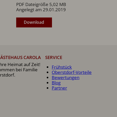
PDF Dateigröße 5,02 MB
Angelegt am 29.01.2019
Download
ÄSTEHAUS CAROLA
SERVICE
hre Heimat auf Zeit!
Frühstück
kommen bei Familie
Oberstdorf-Vorteile
rstdorf.
Bewertungen
Blog
Partner