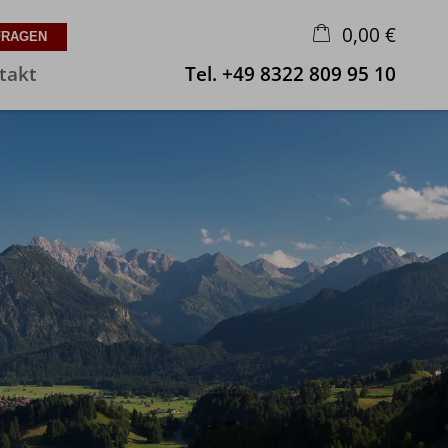
0,00 €
takt
Tel.
+49 8322 809 95 10
×
Warenkorb ist leer