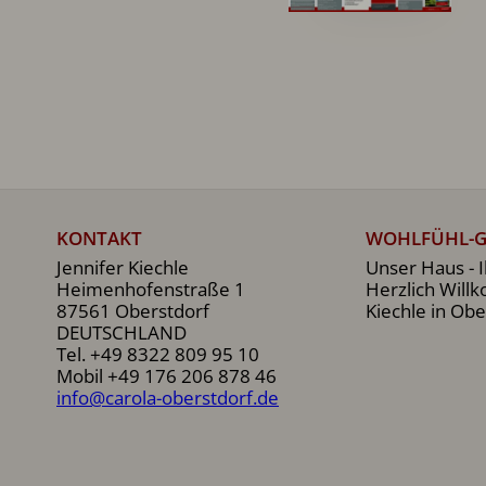
KONTAKT
WOHLFÜHL-G
Jennifer Kiechle
Unser Haus - I
Heimenhofenstraße 1
Herzlich Will
87561 Oberstdorf
Kiechle in Obe
DEUTSCHLAND
Tel.
+49 8322 809 95 10
Mobil
+49 176 206 878 46
info@carola-oberstdorf.de