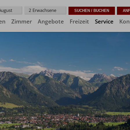
 August
2 Erwachsene
en
Zimmer
Angebote
Freizeit
Service
Kon